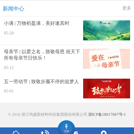
更多
新闻中心
小满 | 万物初盈满，美好逢其时
05-20
母亲节 | 以爱之名，致敬母恩 祝天下
所有母亲节日快乐！
05-12
五一劳动节 | 致敬步履不停的追梦人
05-01
© 2018
浙江鸿盛新材料科技集团股份有限公司
浙ICP备18017067号-1