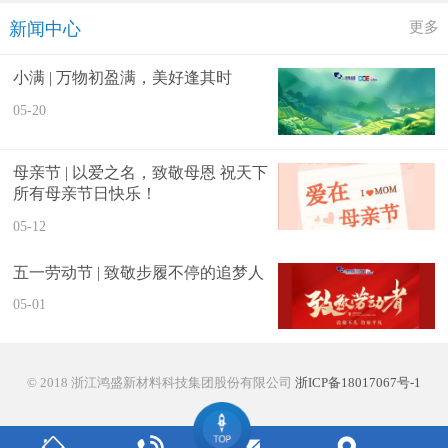
更多
新闻中心
小满 | 万物初盈满，美好逢其时
05-20
母亲节 | 以爱之名，致敬母恩 祝天下
所有母亲节日快乐！
05-12
五一劳动节 | 致敬步履不停的追梦人
05-01
© 2018
浙江鸿盛新材料科技集团股份有限公司
浙ICP备18017067号-1