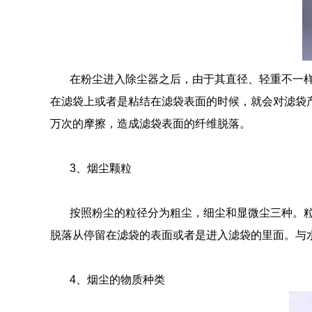
在粉尘进入除尘器之后，由于其直径、轻重不一
在滤袋上或者是粘结在滤袋表面的时候，就会对滤袋
万次的摩擦，造成滤袋表面的纤维脱落。
3
、烟尘颗粒
按照粉尘的粒径分为粗尘，细尘和显微尘三种。
脱落从停留在滤袋的表面或者是进入滤袋的里面。与
4
、烟尘的物质种类