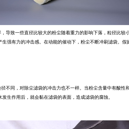
样，导致一些直径比较大的粉尘随着重力的影响下落，粒径比较
产生强有力的冲击感。在动能的催动下，粉尘不断冲刷滤袋。假
粒径不同，对除尘滤袋的冲击力也不一样。当粉尘含量中有酸性
水发生作用后，就会黏在滤袋的表面，造成滤袋的腐蚀。