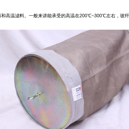
料和高温滤料。一般来讲能承受的高温在
200
℃
~300
℃左右，玻