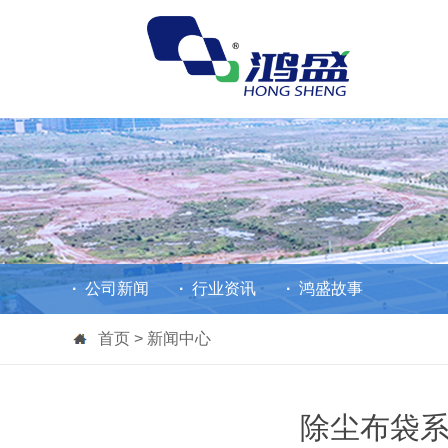
·
公司新闻
·
行业资讯
·
鸿盛故事
首页
> 新闻中心
除尘布袋系