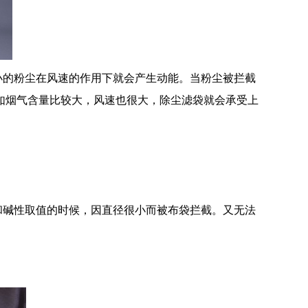
小的粉尘在风速的作用下就会产生动能。当粉尘被拦截
如烟气含量比较大，风速也很大，除尘滤袋就会承受上
和碱性取值的时候，因直径很小而被布袋拦截。又无法