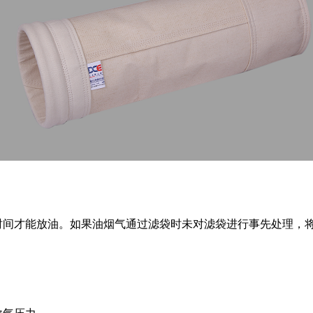
时间才能放油。如果油烟气通过滤袋时未对滤袋进行事先处理，