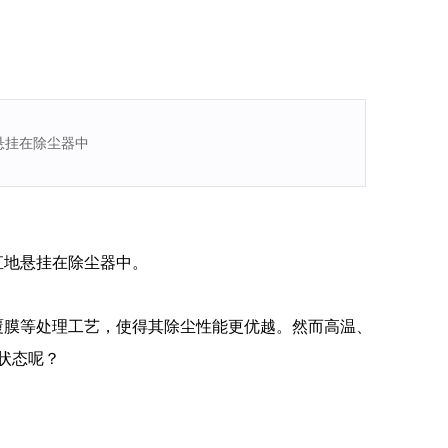
悬挂在除尘器中
直地悬挂在除尘器中。
覆膜等处理工艺，使得其除尘性能更优越。然而高温、
*状态呢？