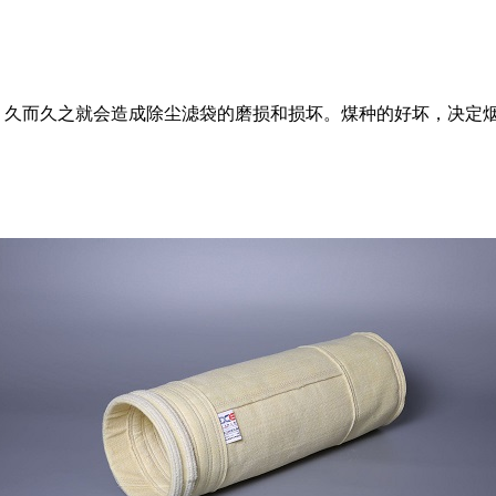
。久而久之就会造成除尘滤袋的磨损和损坏。煤种的好坏，决定