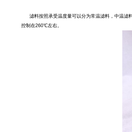
滤料按照承受温度量可以分为常温滤料，中温滤
控制在
260
℃左右。